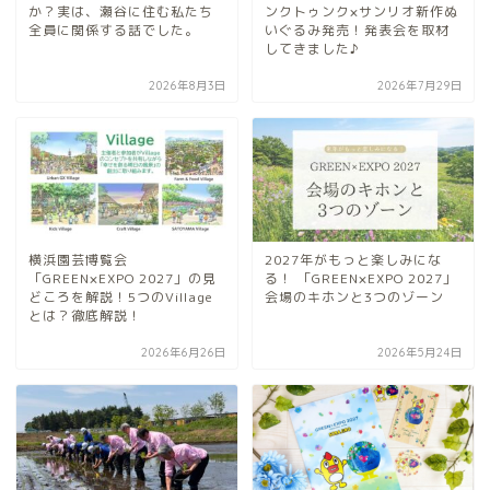
か？実は、瀬谷に住む私たち
ンクトゥンク×サンリオ新作ぬ
全員に関係する話でした。
いぐるみ発売！発表会を取材
してきました♪
2026年8月3日
2026年7月29日
横浜園芸博覧会
2027年がもっと楽しみにな
「GREEN×EXPO 2027」の見
る！ 「GREEN×EXPO 2027」
どころを解説！5つのVillage
会場のキホンと3つのゾーン
とは？徹底解説！
2026年6月26日
2026年5月24日