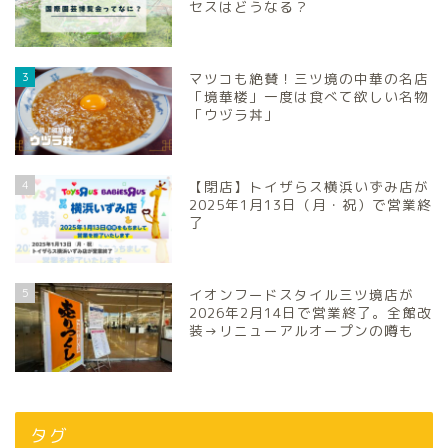
セスはどうなる？
3
マツコも絶賛！三ツ境の中華の名店
「境華楼」一度は食べて欲しい名物
「ウヅラ丼」
4
【閉店】トイザらス横浜いずみ店が
2025年1月13日（月・祝）で営業終
了
5
イオンフードスタイル三ツ境店が
2026年2月14日で営業終了。全館改
装→リニューアルオープンの噂も
タグ