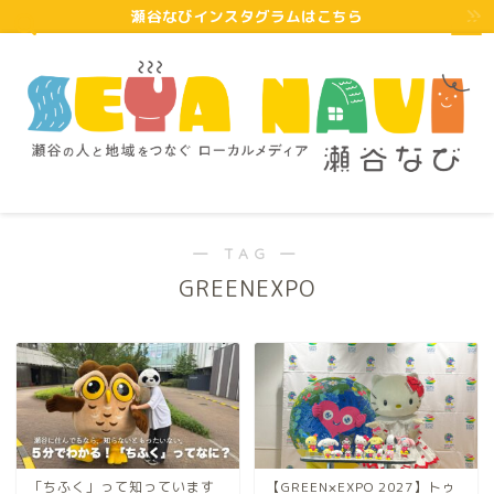
瀬谷なびインスタグラムはこちら
― TAG ―
GREENEXPO
「ちふく」って知っています
【GREEN×EXPO 2027】トゥ