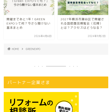
開催まであと1年！GREEN
2027年横浜市瀬谷区で開催さ
EXPOって何？今さら聞けない
れる国際園芸博覧会（花博）
基本まとめ
とは？アクセスはどうなる？
2026年4月6日
2024年9月2日
HOME
GREENEXPO
パートナー企業さま