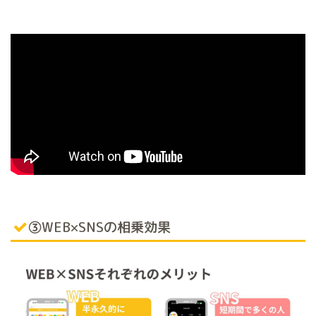
③WEB×SNSの相乗効果