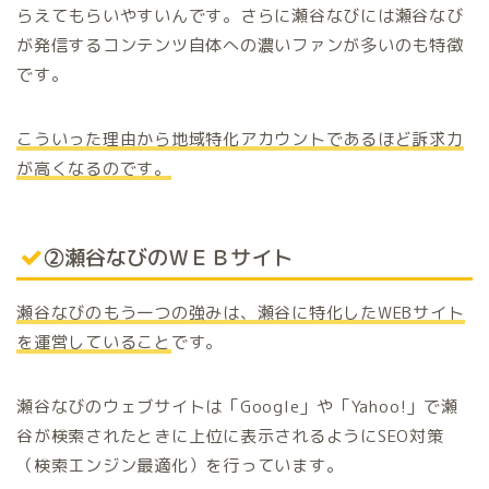
らえてもらいやすいんです。さらに瀬谷なびには瀬谷なび
が発信するコンテンツ自体への濃いファンが多いのも特徴
です。
こういった理由から地域特化アカウントであるほど訴求力
が高くなるのです。
②瀬谷なびのＷＥＢサイト
瀬谷なびのもう一つの強みは、瀬谷に特化した
WEB
サイト
を運営していること
です。
瀬谷なびのウェブサイトは「Google」や「Yahoo!」で瀬
谷が検索されたときに上位に表示されるようにSEO対策
（検索エンジン最適化）を行っています。