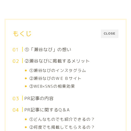
もくじ
CLOSE
①「瀬谷なび」の想い
②瀬谷なびに掲載するメリット
①瀬谷なびのインスタグラム
②瀬谷なびのＷＥＢサイト
③WEB×SNSの相乗効果
PR記事の内容
PR記事に関するQ＆A
①どんなものでも紹介できるの？
②何度でも掲載してもらえるの？