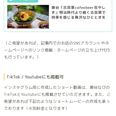
瀬谷「古民家cafe×beer花やし
き」明治時代より続く古民家で
四季を感じる贅沢なひとときを
（ご希望があれば、記事内でのお店のSNSアカウントやホ
ームページへのリンク掲載・ホームページの立ち上げ代行
も行っています。）
TikTok / Youtubeにも掲載可
インスタグラム用に作成したショート動画は、瀬谷なびの
TikTokとYoutubeにも掲載させていただきます。また、ご
希望があれば下記のようなショートムービーの作成も承っ
ております（※別料金となります）