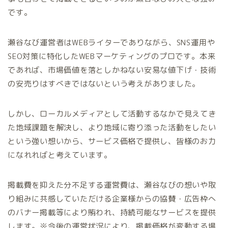
です。
瀬谷なび運営者はWEBライターでありながら、SNS運用や
SEO対策に特化したWEBマーケティングのプロです。本来
であれば、市場価値を落としかねない安易な値下げ・技術
の安売りはすべきではないという考えがありました。
しかし、ローカルメディアとして活動するなかで見えてき
た地域課題を解決し、より地域に寄り添った活動をしたい
という強い想いから、サービス価格で提供し、皆様のお力
になれればと考えています。
掲載費を抑えた分不足する運営費は、瀬谷なびの想いや取
り組みに共感していただける企業様からの協賛・広告枠へ
のバナー掲載等により賄われ、持続可能なサービスを提供
します。※今後の運営状況により、掲載価格が変動する場