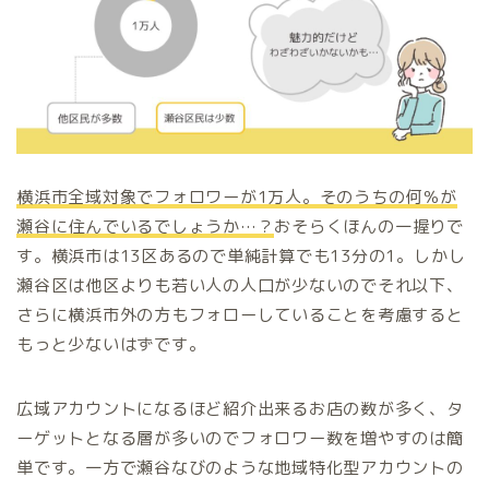
横浜市全域対象でフォロワーが
1
万人。そのうちの何％が
瀬谷に住んでいるでしょうか
…
？
おそらくほんの一握りで
す。横浜市は13区あるので単純計算でも13分の1。しかし
瀬谷区は他区よりも若い人の人口が少ないのでそれ以下、
さらに横浜市外の方もフォローしていることを考慮すると
もっと少ないはずです。
広域アカウントになるほど紹介出来るお店の数が多く、タ
ーゲットとなる層が多いのでフォロワー数を増やすのは簡
単です。一方で瀬谷なびのような地域特化型アカウントの