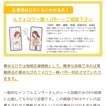
瀬谷なびでは地域応援価格として、簡単な投稿であれば掲
載時点の瀬谷なびのフォロワー数×1
円～対応させていただ
きます。
一般的なインフルエンサーさんのリール投稿のみのPR相場
と比較してもかなり安価です。この価格でWEBサイトの記
事も合わせて掲載できるというのが瀬谷なびの大きな強み