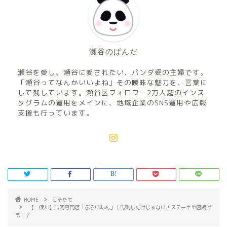
瀬谷のぱんだ
瀬谷を愛し、瀬谷に愛されたい、パンダ姿の主婦です。
「瀬谷ってなんかいいよね」その曖昧な魅力を、言葉に
して残しています。瀬谷区フォロワー2万人超のインス
タグラムの運用をメインに、地域企業のSNS運用や広報
支援も行っています。
HOME
こそだて
【二俣川】馬肉専門店「ぶらいあん」｜馬刺しだけじゃない！ステーキや唐揚げ
も！？