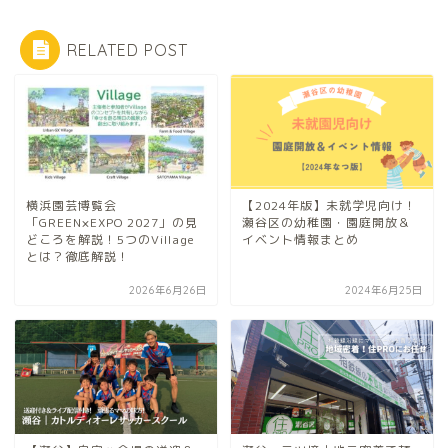
RELATED POST
横浜園芸博覧会
【2024年版】未就学児向け！
「GREEN×EXPO 2027」の見
瀬谷区の幼稚園・園庭開放＆
どころを解説！5つのVillage
イベント情報まとめ
とは？徹底解説！
2026年6月26日
2024年6月25日