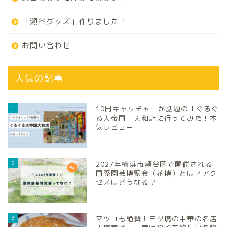
「瀬谷グッズ」作りました！
お問い合わせ
人気の記事
1
10円キャッチャーが話題の「ぐるぐ
る大帝国」大和店に行ってみた！本
気レビュー
2
2027年横浜市瀬谷区で開催される
国際園芸博覧会（花博）とは？アク
セスはどうなる？
3
マツコも絶賛！三ツ境の中華の名店