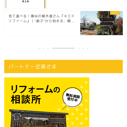
見て選べる！瀬谷の植木屋さん『キミド
リファーム』｜“選ぶ”から始まる、植...
パートナー企業さま