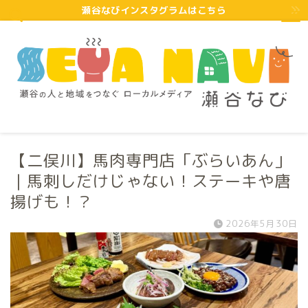
瀬谷なびインスタグラムはこちら
【二俣川】馬肉専門店「ぶらいあん」
｜馬刺しだけじゃない！ステーキや唐
揚げも！？
2026年5月30日