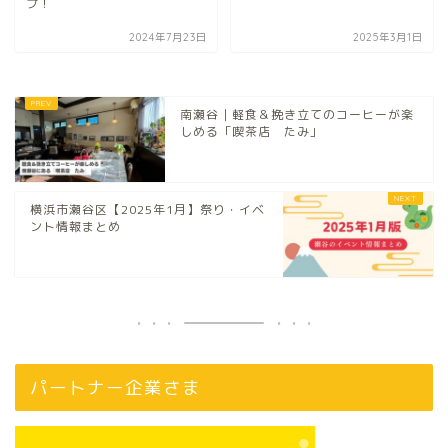
プ！
2024年7月23日
2025年3月1日
南瀬谷｜軽食＆挽き立てのコーヒーが楽
しめる「喫茶店 たみ」
横浜市瀬谷区【2025年1月】祭り・イベ
ント情報まとめ
パートナー企業さま