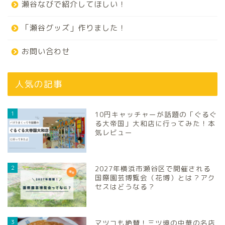
瀬谷なびで紹介してほしい！
「瀬谷グッズ」作りました！
お問い合わせ
人気の記事
1
10円キャッチャーが話題の「ぐるぐ
る大帝国」大和店に行ってみた！本
気レビュー
2
2027年横浜市瀬谷区で開催される
国際園芸博覧会（花博）とは？アク
セスはどうなる？
3
マツコも絶賛！三ツ境の中華の名店