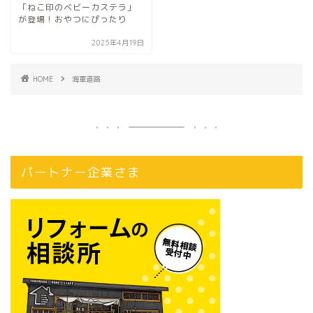
「ねこ印のベビーカステラ」
が登場！おやつにぴったり
2025年4月19日
HOME
海軍道路
パートナー企業さま