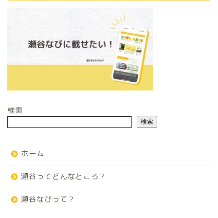
検索
検索
ホーム
瀬谷ってどんなところ？
瀬谷なびって？