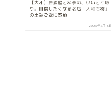
【大和】居酒屋と料亭の、いいとこ取
り。自慢したくなる名店「大和石橋」
の土鍋ご飯に感動
2026年2月16