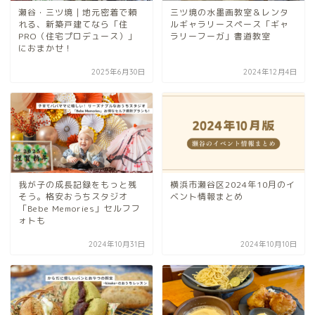
瀬谷・三ツ境｜地元密着で頼
三ツ境の水墨画教室＆レンタ
れる、新築戸建てなら「住
ルギャラリースペース「ギャ
PRO（住宅プロデュース）」
ラリーフーガ」書道教室
におまかせ！
2025年6月30日
2024年12月4日
我が子の成長記録をもっと残
横浜市瀬谷区2024年10月のイ
そう。格安おうちスタジオ
ベント情報まとめ
「Bebe Memories」セルフフ
ォトも
2024年10月31日
2024年10月10日