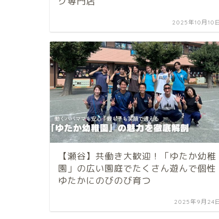
グ専門店
2025年10月10
【瀬谷】共働き大歓迎！「ゆたか幼稚
園」の広い園庭でたくさん遊んで個性
ゆたかにのびのび育つ
2025年9月24