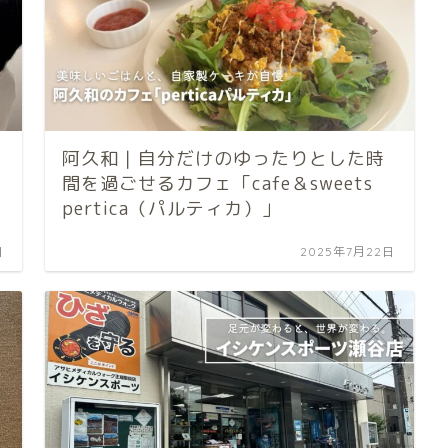
阿久和｜自分だけのゆったりとした時
間を過ごせるカフェ「cafe＆sweets
pertica（パルティカ）」
日
2025年7月22日