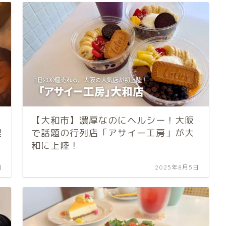
【大和市】濃厚なのにヘルシー！大阪
理
で話題の行列店「アサイー工房」が大
和に上陸！
日
2025年8月5日