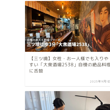
【三ツ境】女性・お一人様でも入りや
すい「大衆酒場2538」自慢の絶品料
に舌鼓
2025年9月1