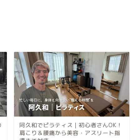
の
阿久和でピラティス｜初心者さんOK！
肩こり＆腰痛から美容・アスリート指