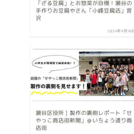
「ざる豆腐」とお惣菜が自慢！瀬谷の
手作りお豆腐やさん「小峰豆腐店」宮
沢
2024年9月18
瀬谷区役所｜製作の裏側レポート「せ
やっこ商店街新聞」＠いちょう通り商
店街