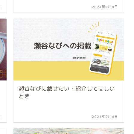
日
2024年9月8日
瀬谷なびに載せたい・紹介してほしい
とき
日
2024年9月6日