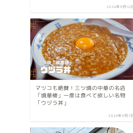
2024年9月12
マツコも絶賛！三ツ境の中華の名店
「境華楼」一度は食べて欲しい名物
「ウヅラ丼」
2024年9月7