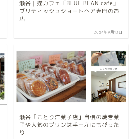
瀬谷｜猫カフェ「BLUE BEAN cafe」
ブリティッシュショートヘア専門のお
店
日
2024年9月13日
瀬谷「ことり洋菓子店」自慢の焼き菓
子や人気のプリンは手土産にもぴった
り