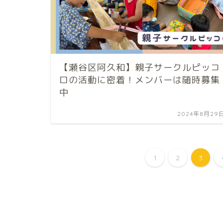
【瀬谷区阿久和】親子サークルピッコ
ロの活動に密着！メンバーは随時募集
中
2024年8月29
1
2
3