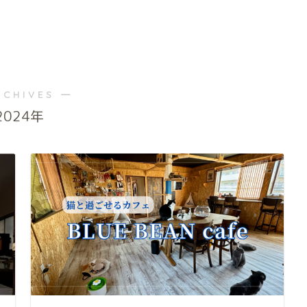
RCHIVES ―
2024年