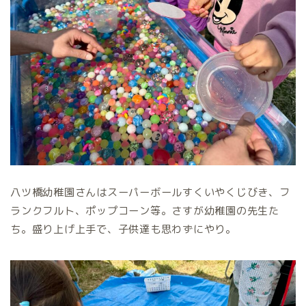
八ツ橋幼稚園さんはスーパーボールすくいやくじびき、フ
ランクフルト、ポップコーン等。さすが幼稚園の先生た
ち。盛り上げ上手で、子供達も思わずにやり。