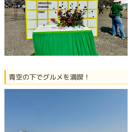
青空の下でグルメを満喫！