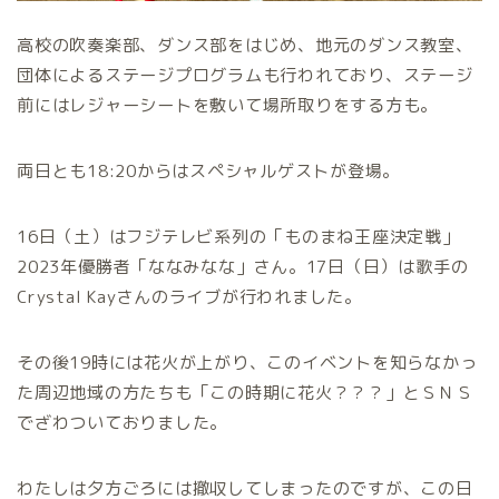
高校の吹奏楽部、ダンス部をはじめ、地元のダンス教室、
団体によるステージプログラムも行われており、ステージ
前にはレジャーシートを敷いて場所取りをする方も。
両日とも18:20からはスペシャルゲストが登場。
16日（土）はフジテレビ系列の「ものまね王座決定戦」
2023年優勝者「ななみなな」さん。17日（日）は歌手の
Crystal Kayさんのライブが行われました。
その後19時には花火が上がり、このイベントを知らなかっ
た周辺地域の方たちも「この時期に花火？？？」とＳＮＳ
でざわついておりました。
わたしは夕方ごろには撤収してしまったのですが、この日