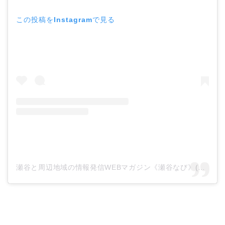
この投稿をInstagramで見る
瀬谷と周辺地域の情報発信WEBマガジン《瀬谷なび》(@seyanavi)がシェアした投稿