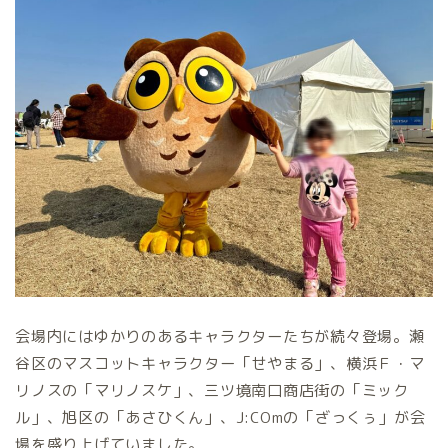
会場内にはゆかりのあるキャラクターたちが続々登場。瀬
谷区のマスコットキャラクター「せやまる」、横浜Ｆ・マ
リノスの「マリノスケ」、三ツ境南口商店街の「ミック
ル」、旭区の「あさひくん」、J:COmの「ざっくぅ」が会
場を盛り上げていました。