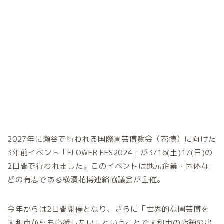
2027年に瀬谷で行われる国際園芸博覧会（花博）に向けた
3年前イベント「FLOWER FES2024」が3/16(土)17(日)の
2日間で行われました。このイベントは地元企業・団体な
どの有志である横濱花博連絡協議会が主催。
今年からは2日間開催となり、さらに「世界的な園芸博を
大和市からも応援したい」ということで大和市の店舗の出